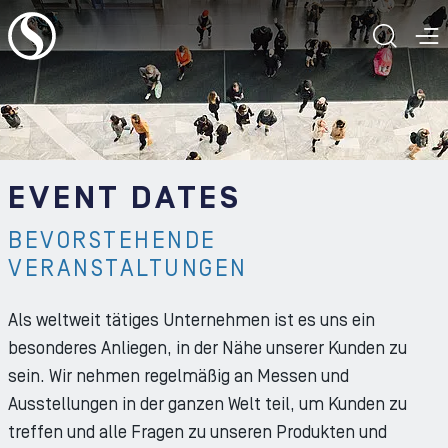
Zum Inhalt der Seite
SUCH
M
EVENT DATES
BEVORSTEHENDE
VERANSTALTUNGEN
Als weltweit tätiges Unternehmen ist es uns ein
besonderes Anliegen, in der Nähe unserer Kunden zu
sein. Wir nehmen regelmäßig an Messen und
Ausstellungen in der ganzen Welt teil, um Kunden zu
treffen und alle Fragen zu unseren Produkten und