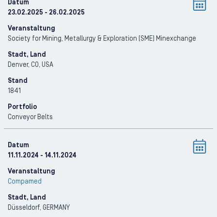
Datum
23.02.2025
- 26.02.2025
Veranstaltung
Society for Mining, Metallurgy & Exploration (SME) Minexchange
Stadt, Land
Denver, CO
, USA
Stand
1841
Portfolio
Conveyor Belts
Datum
11.11.2024
- 14.11.2024
Veranstaltung
Compamed
Stadt, Land
Düsseldorf
, GERMANY