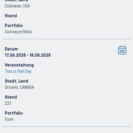
Stadt, Land
Colorado
, USA
Stand
Portfolio
Conveyor Belts
Datum
17.06.2026
- 18.06.2026
Veranstaltung
Traccs Rail Day
Stadt, Land
Ontario
, CANADA
Stand
221
Portfolio
Form