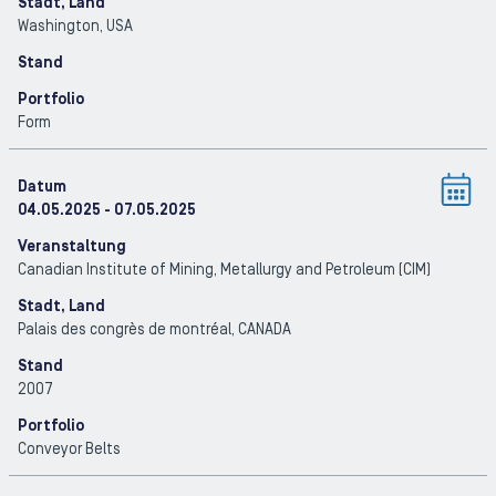
Stadt, Land
Washington
, USA
Stand
Portfolio
Form
Datum
04.05.2025
- 07.05.2025
Veranstaltung
Canadian Institute of Mining, Metallurgy and Petroleum (CIM)
Stadt, Land
Palais des congrès de montréal
, CANADA
Stand
2007
Portfolio
Conveyor Belts