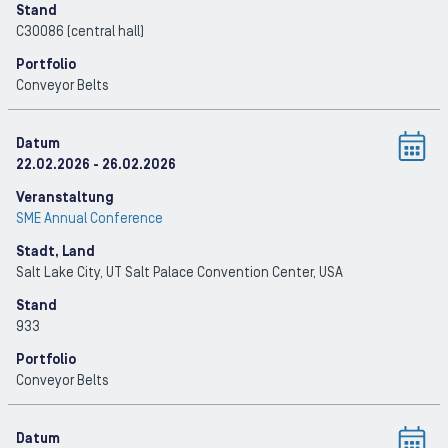
Stand
C30086 (central hall)
Portfolio
Conveyor Belts
Datum
22.02.2026
- 26.02.2026
Veranstaltung
SME Annual Conference
Stadt, Land
Salt Lake City, UT Salt Palace Convention Center
, USA
Stand
933
Portfolio
Conveyor Belts
Datum