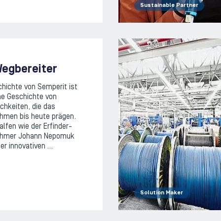
Sustainable Partner
Wegbereiter
chichte von Semperit ist
ne Geschichte von
chkeiten, die das
hmen bis heute prägen.
alfen wie der Erfinder-
ehmer Johann Nepomuk
fer innovativen …
Solution Maker