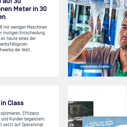
 auf 30
onen Meter in 30
en
6 mit wenigen Maschinen
er mutigen Entscheidung
 ist heute eines der
erbsfähigsten
hwerke der Welt.
Innovation Engine
in Class
optimieren, Effizienz
n und Kunden begeistern:
t setzt auf Operational