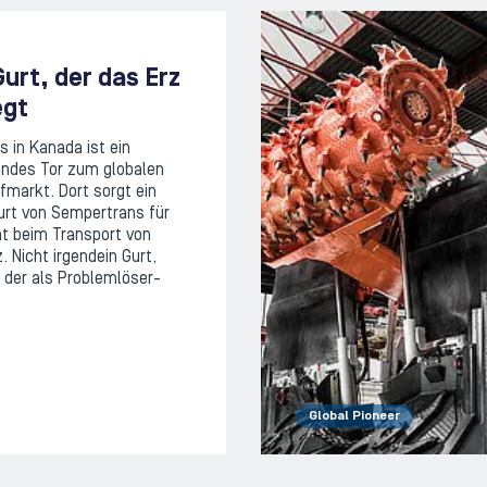
urt, der das Erz
gt
s in Kanada ist ein
ndes Tor zum globalen
fmarkt. Dort sorgt ein
urt von Sempertrans für
ät beim Transport von
. Nicht irgendein Gurt,
 der als Problemlöser-
Global Pioneer