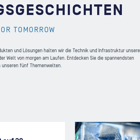
GSGESCHICHTEN
FOR TOMORROW
dukten und Lösungen halten wir die Technik und Infrastruktur unsere
der Welt von morgen am Laufen. Entdecken Sie die spannendsten
s unseren fünf Themenwelten.