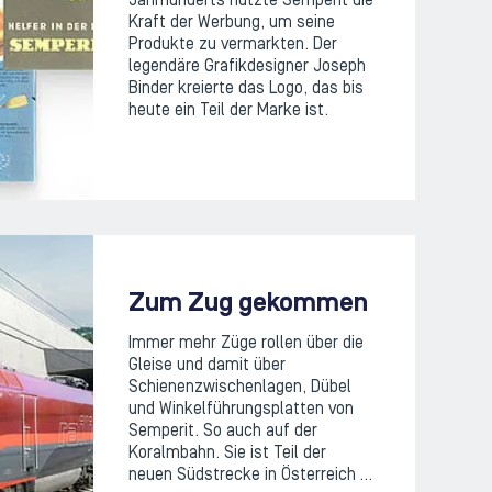
Jahrhunderts nutzte Semperit die
Kraft der Werbung, um seine
Produkte zu vermarkten. Der
legendäre Grafikdesigner Joseph
Binder kreierte das Logo, das bis
heute ein Teil der Marke ist.
Zum Zug gekommen
Immer mehr Züge rollen über die
Gleise und damit über
Schienenzwischenlagen, Dübel
und Winkelführungsplatten von
Semperit. So auch auf der
Koralmbahn. Sie ist Teil der
neuen Südstrecke in Österreich …