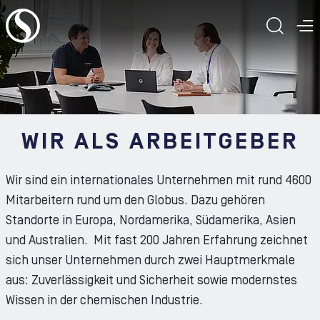
Zum Inhalt der Seite
SUCH
M
WIR ALS ARBEITGEBER
Wir sind ein internationales Unternehmen mit rund 4600
Mitarbeitern rund um den Globus. Dazu gehören
Standorte in Europa, Nordamerika, Südamerika, Asien
und Australien. Mit fast 200 Jahren Erfahrung zeichnet
sich unser Unternehmen durch zwei Hauptmerkmale
aus: Zuverlässigkeit und Sicherheit sowie modernstes
Wissen in der chemischen Industrie.